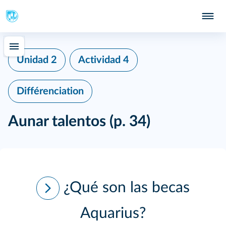
Unidad 2
Actividad 4
Différenciation
Aunar talentos
(p. 34)
¿Qué son las becas
Aquarius?