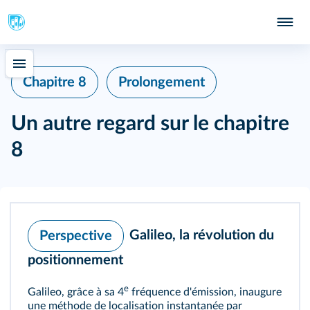
Chapitre 8
Prolongement
Un autre regard sur le chapitre
8
Galileo, la révolution du
Perspective
positionnement
e
Galileo, grâce à sa 4
fréquence d'émission, inaugure
une méthode de localisation instantanée par