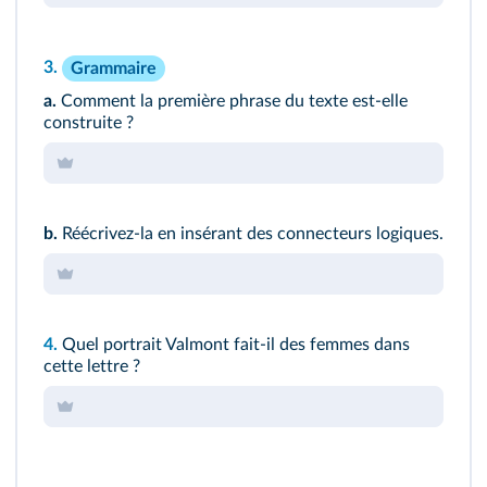
3.
Grammaire
a.
Comment la première phrase du texte est‑elle
construite ?
b.
Réécrivez‑la en insérant des connecteurs logiques.
4.
Quel portrait Valmont fait‑il des femmes dans
cette lettre ?