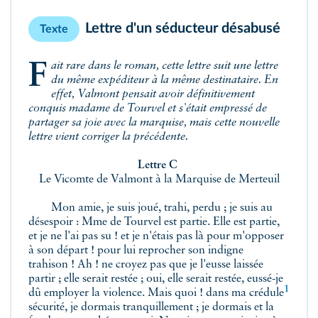
Lettre d'un séducteur désabusé
Texte
Fait rare dans le roman, cette lettre suit une lettre
du même expéditeur à la même destinataire. En
effet, Valmont pensait avoir définitivement
conquis madame de Tourvel et s'était empressé de
partager sa joie avec la marquise, mais cette nouvelle
lettre vient corriger la précédente.
Lettre C
Le Vicomte de Valmont à la Marquise de Merteuil
Mon amie, je suis joué, trahi, perdu ; je suis au
désespoir : Mme de Tourvel est partie. Elle est partie,
et je ne l'ai pas su ! et je n'étais pas là pour m'opposer
à son départ ! pour lui reprocher son indigne
trahison ! Ah ! ne croyez pas que je l'eusse laissée
partir ; elle serait restée ; oui, elle serait restée, eussé-je
1
dû employer la violence. Mais quoi ! dans ma
crédule
sécurité, je dormais tranquillement ; je dormais et la