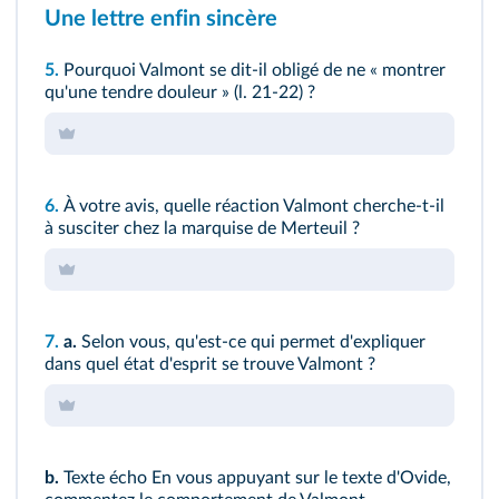
Une lettre enfin sincère
5.
Pourquoi Valmont se dit-il obligé de ne « montrer
qu'une tendre douleur » (
l. 21-22
) ?
6.
À votre avis, quelle réaction Valmont cherche‑t‑il
à susciter chez la marquise de Merteuil ?
7.
a.
Selon vous, qu'est-ce qui permet d'expliquer
dans quel état d'esprit se trouve Valmont ?
b.
Texte écho
En vous appuyant sur le texte d'Ovide,