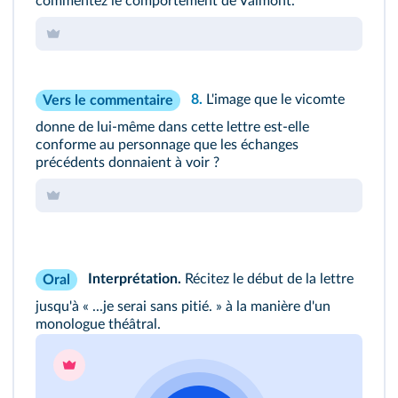
commentez le comportement de Valmont.
8.
L'image que le vicomte
Vers le commentaire
donne de lui-même dans cette lettre est-elle
conforme au personnage que les échanges
précédents donnaient à voir ?
Interprétation.
Récitez le début de la lettre
Oral
jusqu'à
« ...je serai sans pitié. »
à la manière d'un
monologue théâtral.