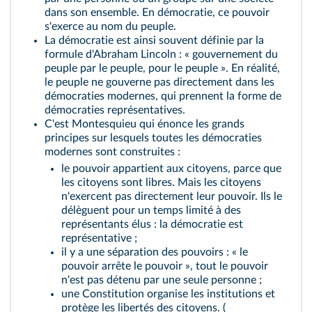
dans son ensemble. En
démocratie
, ce pouvoir
s'exerce au nom du peuple.
La démocratie est ainsi souvent définie par la
formule d'Abraham Lincoln : « gouvernement du
peuple par le peuple, pour le peuple ». En réalité,
le peuple ne gouverne pas directement dans les
démocraties modernes, qui prennent la forme de
démocraties représentatives.
C'est Montesquieu qui énonce les grands
principes sur lesquels toutes les démocraties
modernes sont construites :
le pouvoir appartient aux citoyens, parce que
les citoyens sont libres. Mais les citoyens
n'exercent pas directement leur pouvoir. Ils le
délèguent pour un temps limité à des
représentants élus : la démocratie est
représentative ;
il y a une
séparation des pouvoirs
: « le
pouvoir arrête le pouvoir », tout le pouvoir
n'est pas détenu par une seule personne ;
une
Constitution
organise les institutions et
protège les libertés des citoyens. (