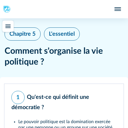
Chapitre 5
L'essentiel
Comment s'organise la vie
politique ?
Qu'est-ce qui définit une
1
démocratie ?
Le
pouvoir politique
est la domination exercée
par une personne ou un groupe sur une société