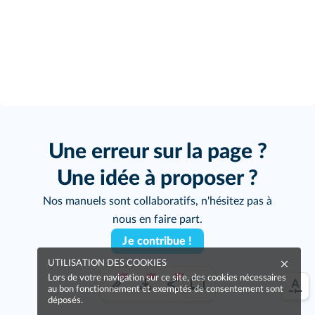
Une erreur sur la page ?
Une idée à proposer ?
Nos manuels sont collaboratifs, n'hésitez pas à
nous en faire part.
Je contribue !
UTILISATION DES COOKIES
Lors de votre navigation sur ce site, des cookies nécessaires
au bon fonctionnement et exemptés de consentement sont
déposés.