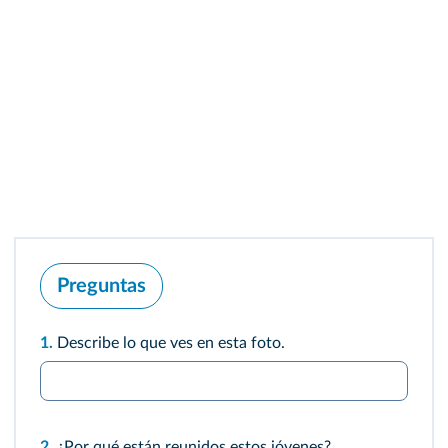
Preguntas
1.
Describe lo que ves en esta foto.
2.
¿Por qué están reunidos estos jóvenes?