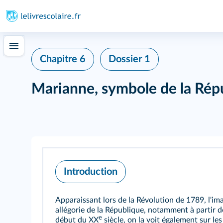
Chapitre 6
Dossier 1
Marianne, symbole de la Rép
Introduction
Apparaissant lors de la Révolution de 1789, l'i
allégorie de la République, notamment à partir d
e
début du XX
siècle, on la voit également sur l