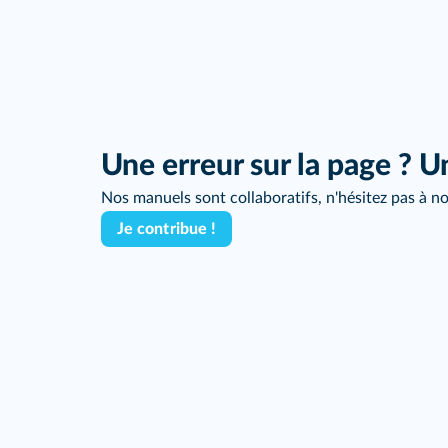
Une erreur sur la page ? U
Nos manuels sont collaboratifs, n'hésitez pas à no
Je contribue !