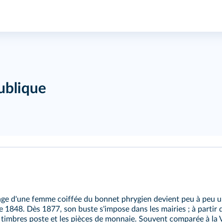
ublique
mage d'une femme coiffée du bonnet phrygien devient peu à peu 
e 1848. Dès 1877, son buste s'impose dans les mairies ; à partir 
es timbres poste et les pièces de monnaie. Souvent comparée à la 