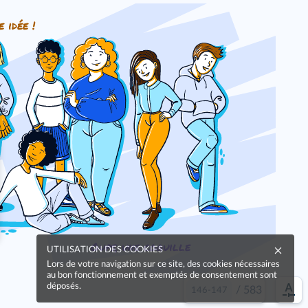
e idée !
Oups, une coquille
UTILISATION DES COOKIES
Lors de votre navigation sur ce site, des cookies nécessaires
au bon fonctionnement et exemptés de consentement sont
déposés.
/
583