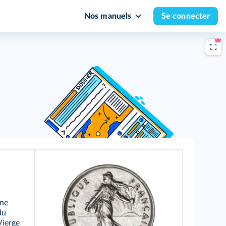
Nos manuels
Se connecter
une
du
Vierge