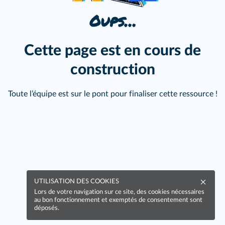
Oups…
Cette page est en cours de
construction
Toute l’équipe est sur le pont pour finaliser cette ressource !
UTILISATION DES COOKIES
Lors de votre navigation sur ce site, des cookies nécessaires
au bon fonctionnement et exemptés de consentement sont
déposés.