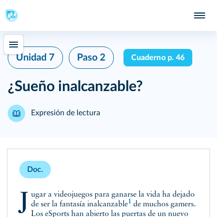
Unidad 7
Paso 2
Cuaderno p. 46
¿Sueño inalcanzable?
Expresión de lectura
Doc.
Jugar a videojuegos para ganarse la vida ha dejado
1
de ser
la fantasía inalcanzable
de muchos gamers.
Los eSports han abierto las puertas de un nuevo