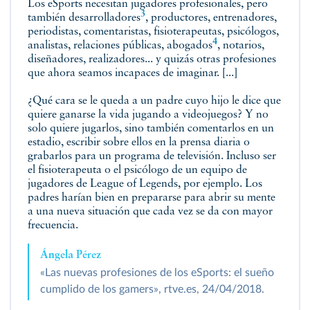
Los eSports necesitan jugadores profesionales, pero
3
también
desarrolladores
, productores, entrenadores,
periodistas, comentaristas, fisioterapeutas, psicólogos,
4
analistas, relaciones públicas,
abogados
, notarios,
diseñadores, realizadores... y quizás otras profesiones
que ahora seamos incapaces de imaginar. [...]
¿Qué cara se le queda a un padre cuyo hijo le dice que
quiere ganarse la vida jugando a videojuegos? Y no
solo quiere jugarlos, sino también comentarlos en un
estadio, escribir sobre ellos en la prensa diaria o
grabarlos para un programa de televisión. Incluso ser
el fisioterapeuta o el psicólogo de un equipo de
jugadores de League of Legends, por ejemplo. Los
padres harían bien en prepararse para abrir su mente
a una nueva situación que cada vez se da con mayor
frecuencia.
Ángela Pérez
«Las nuevas profesiones de los eSports: el sueño
cumplido de los gamers», rtve.es, 24/04/2018.