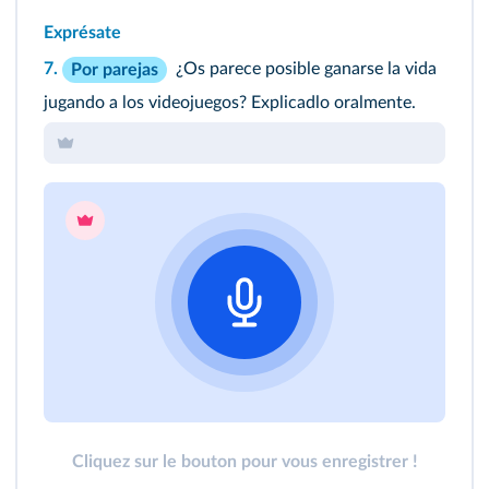
Exprésate
7.
¿Os parece posible ganarse la vida
Por parejas
jugando a los videojuegos? Explicadlo oralmente.
Cliquez sur le bouton pour vous enregistrer !