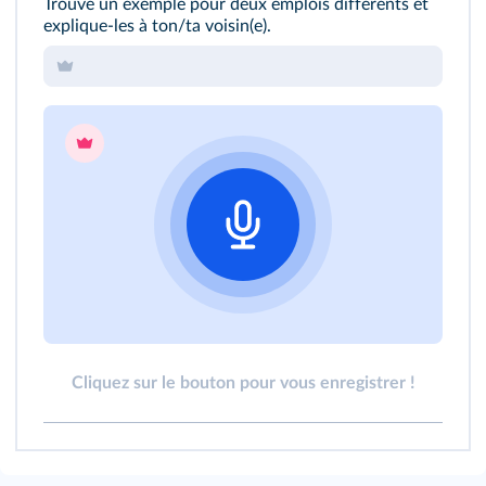
Trouve un exemple pour deux emplois différents et
explique-les à ton/ta voisin(e).
Cliquez sur le bouton pour vous enregistrer !