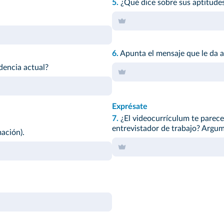
5.
¿Qué dice sobre sus aptitudes
6.
Apunta el mensaje que le da a
dencia actual?
Exprésate
7.
¿El videocurrículum te parece
entrevistador de trabajo? Argum
ación).