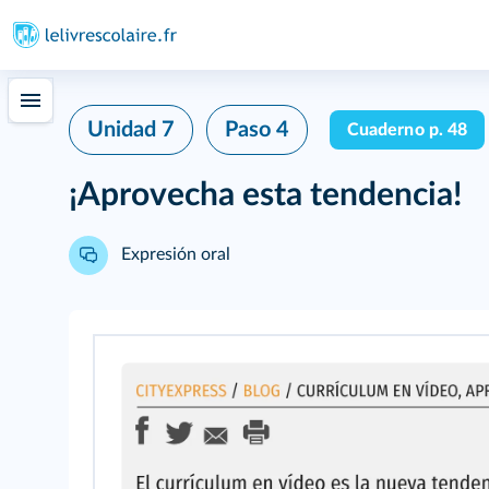
Unidad 7
Paso 4
Cuaderno p. 48
¡Aprovecha esta tendencia!
Expresión oral