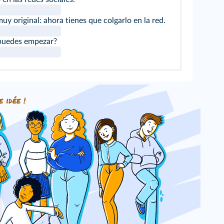
y original: ahora tienes que colgarlo en la red.
puedes empezar?
e idée !