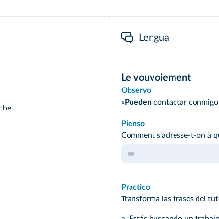
Lengua
Le vouvoiement
Observo
«
Pueden
contactar conmigo»
che
Pienso
Comment s'adresse-t-on à qu
Practico
Transforma las frases del tut
a.
Estás buscando un trabajo 