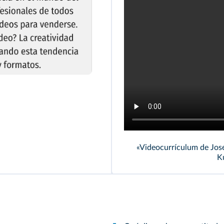
«Videocurrículum de Jos
K