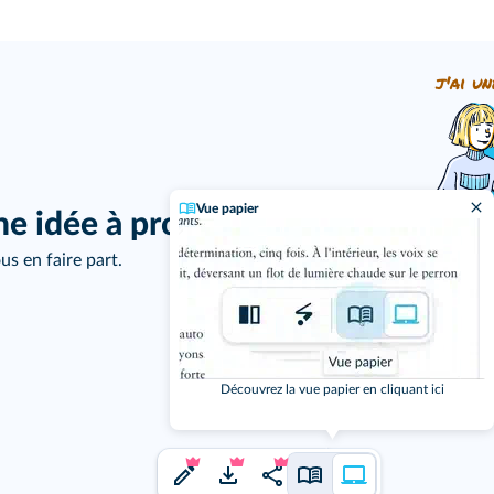
j'ai un
Vue papier
ne idée à proposer ?
us en faire part.
Découvrez la vue papier en cliquant ici