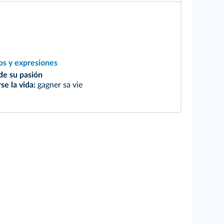
os y expresiones
 de su pasión
se la vida:
gagner sa vie