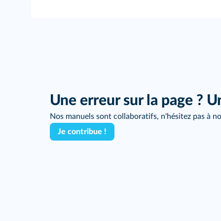
Une erreur sur la page ? U
Nos manuels sont collaboratifs, n'hésitez pas à no
Je contribue !