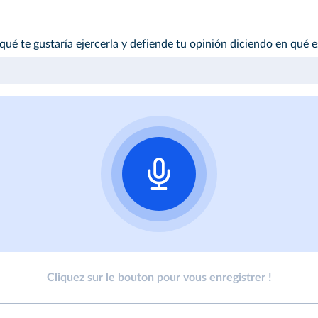
qué te gustaría ejercerla y defiende tu opinión diciendo en qué e
Cliquez sur le bouton pour vous enregistrer !