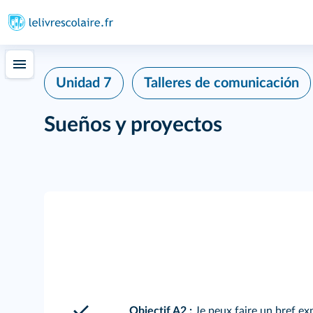
Unidad 7
Talleres de comunicación
Sueños y proyectos
Objectif A2 :
Je peux faire un bref ex