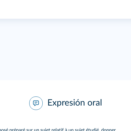
Expresión oral
posé préparé sur un sujet relatif à un sujet étudié, donner