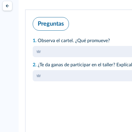
Preguntas
1.
Observa el cartel. ¿Qué promueve?
2.
¿Te da ganas de participar en el taller? Explíca