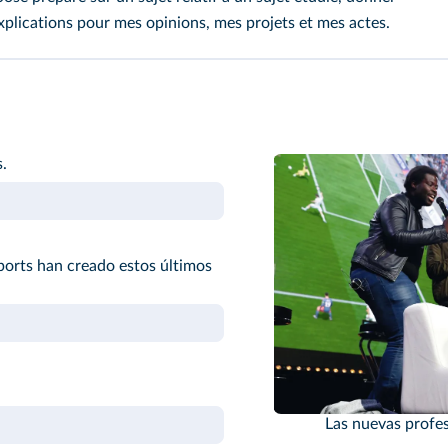
explications pour mes opinions, mes projets et mes actes.
.
ports han creado estos últimos
Las nuevas profes