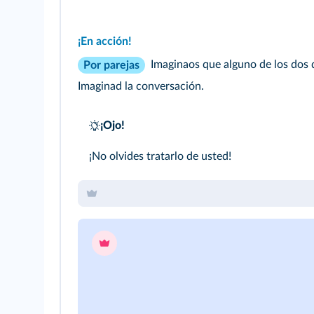
¡En acción!
Imaginaos que alguno de los dos q
Por parejas
Imaginad la conversación.
¡Ojo!
¡No olvides tratarlo de usted!