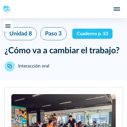
Unidad 8
Paso 3
Cuaderno p. 53
¿Cómo va a cambiar el trabajo?
Interacción oral