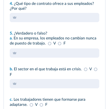
4.
¿Qué tipo de contrato ofrece a sus empleados?
¿Por qué?
5.
¿Verdadero o falso?
a.
En su empresa, los empleados no cambian nunca
de puesto de trabajo.
V
F
b.
El sector en el que trabaja está en crisis.
V
F
c.
Los trabajadores tienen que formarse para
adaptarse.
V
F