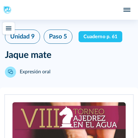
Unidad 9
Paso 5
Cuaderno p. 61
Jaque mate
Expresión oral