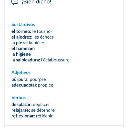
¡Bien dicho!
Sustantivos
el torneo:
le tournoi
el ajedrez:
les échecs
la pieza:
la pièce
el hammam
la higiene
la salpicadura:
l'éclaboussure
Adjetivos
púrpura:
pourpre
adecuado(a):
propice
Verbos
desplazar:
déplacer
relajarse:
se détendre
reflexionar:
réfléchir