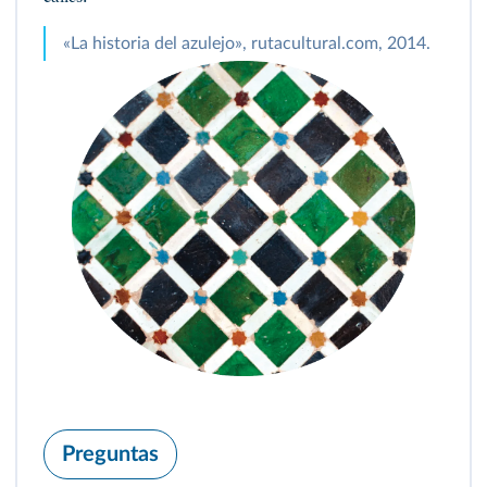
«La historia del azulejo», rutacultural.com, 2014.
Preguntas