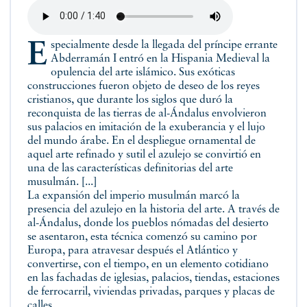
Especialmente desde la llegada del príncipe errante
Abderramán I entró en la Hispania Medieval la
opulencia del arte islámico. Sus exóticas
construcciones fueron objeto de deseo de los reyes
cristianos, que durante los siglos que duró la
reconquista de las tierras de al-Ándalus envolvieron
sus palacios en imitación de la exuberancia y el lujo
del mundo árabe. En el despliegue ornamental de
aquel arte refinado y sutil el azulejo se convirtió en
una de las características definitorias del arte
musulmán. [...]
La expansión del imperio musulmán marcó la
presencia del azulejo en la historia del arte. A través de
al-Ándalus, donde los pueblos nómadas del desierto
se asentaron, esta técnica comenzó su camino por
Europa, para atravesar después el Atlántico y
convertirse, con el tiempo, en un elemento cotidiano
en las fachadas de iglesias, palacios, tiendas, estaciones
de ferrocarril, viviendas privadas, parques y placas de
calles.