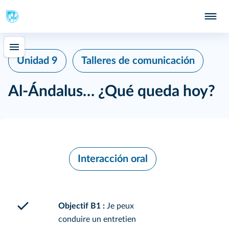
Unidad 9
Talleres de comunicación
Al-Ándalus… ¿Qué queda hoy?
Interacción oral
Objectif B1 :
Je peux
conduire un entretien