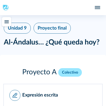
Unidad 9
Proyecto final
Al-Ándalus… ¿Qué queda hoy?
Proyecto A
Colectivo
Expresión escrita