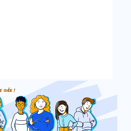
e idée !