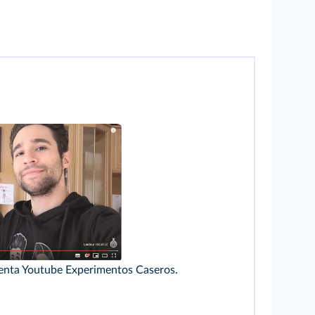
uenta Youtube Experimentos Caseros.