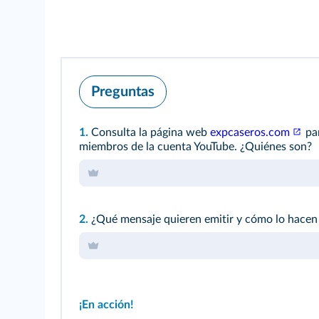
Preguntas
1.
Consulta la página web
expcaseros.com
par
miembros de la cuenta YouTube. ¿Quiénes son?
2.
¿Qué mensaje quieren emitir y cómo lo hacen 
¡En acción!