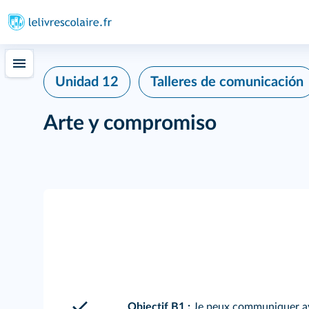
Unidad 12
Talleres de comunicación
Arte y compromiso
Objectif B1 :
Je peux communiquer avec