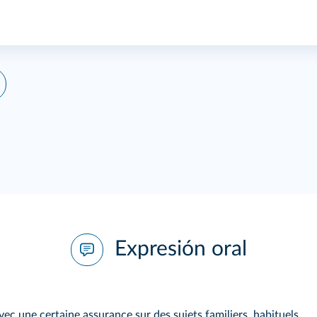
Expresión oral
 une certaine assurance sur des sujets familiers, habituels,