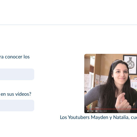
a conocer los
en sus vídeos?
Los Youtubers Mayden y Natalia, c