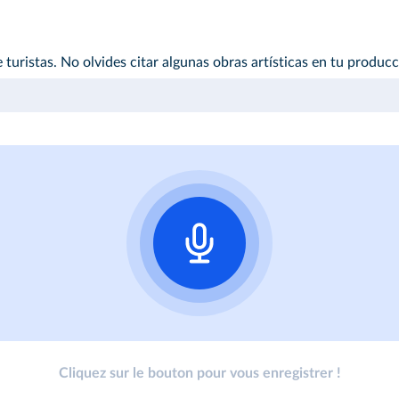
 turistas. No olvides citar algunas obras artísticas en tu producc
Cliquez sur le bouton pour vous enregistrer !