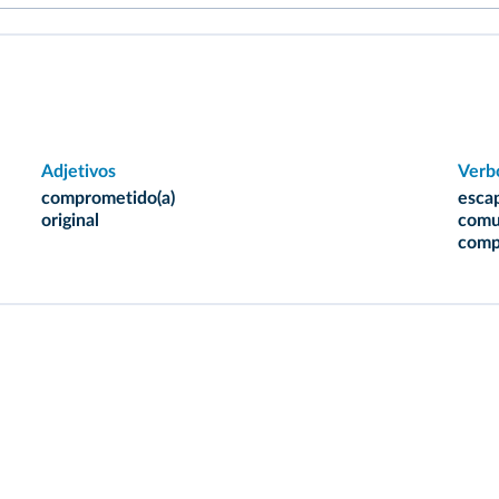
Adjetivos
Verb
comprometido(a)
esca
original
comu
comp