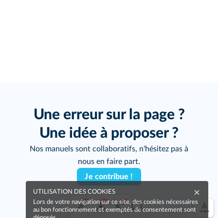
Une erreur sur la page ?
Une idée à proposer ?
Nos manuels sont collaboratifs, n'hésitez pas à
nous en faire part.
Je contribue !
UTILISATION DES COOKIES
Lors de votre navigation sur ce site, des cookies nécessaires
au bon fonctionnement et exemptés de consentement sont
déposés.