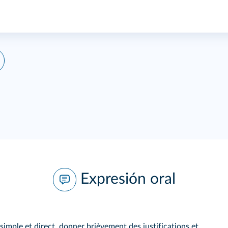
Expresión oral
simple et direct, donner brièvement des justifications et