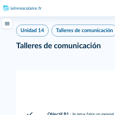
Unidad 14
Talleres de comunicación
Talleres de comunicación
Objectif B1 :
Je peux faire un exposé 