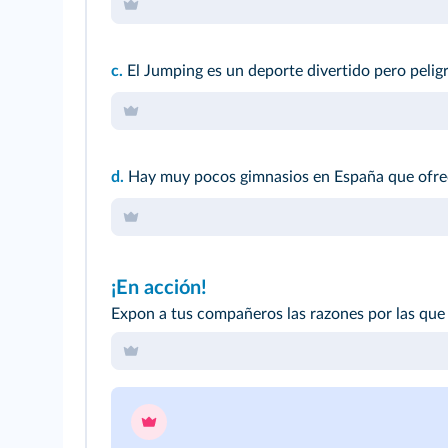
c.
El Jumping es un deporte divertido pero pelig
d.
Hay muy pocos gimnasios en España que ofrec
¡En acción!
Expon a tus compañeros las razones por las que