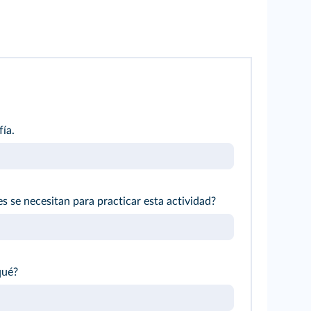
ía.
s se necesitan para practicar esta actividad?
qué?