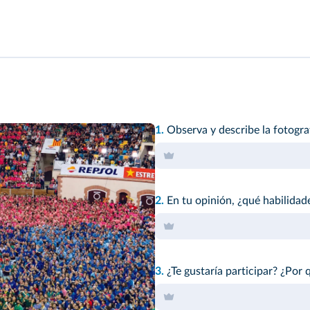
1.
Observa y describe la fotograf
2.
En tu opinión, ¿qué habilidade
3.
¿Te gustaría participar? ¿Por 