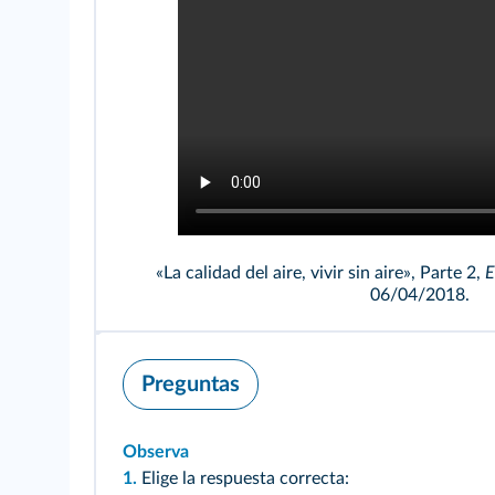
«La calidad del aire, vivir sin aire», Parte 2,
E
06/04/2018.
Preguntas
Observa
1.
Elige la respuesta correcta: