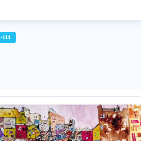
0-111