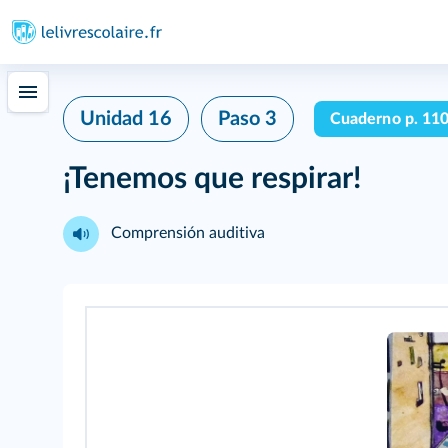
Unidad 16
Paso 3
Cuaderno p. 11
¡Tenemos que respirar!
Comprensión auditiva