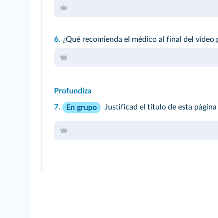
6.
¿Qué recomienda el médico al final del vídeo 
Profundiza
7.
Justificad el título de esta pági
En grupo