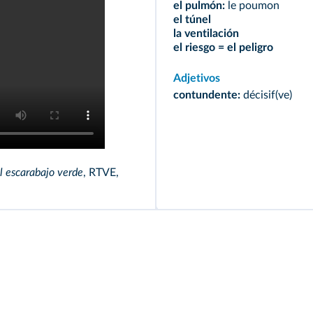
el pulmón:
le poumon
el túnel
la ventilación
el riesgo = el peligro
Adjetivos
contundente:
décisif(ve)
l escarabajo verde
, RTVE,