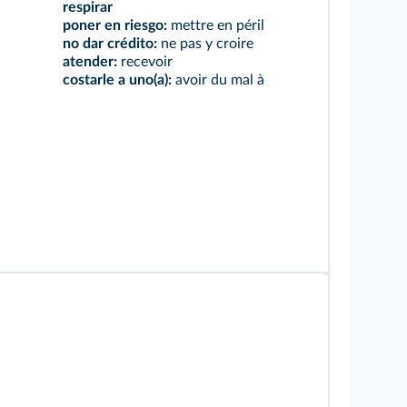
respirar
poner en riesgo:
mettre en péril
no dar crédito:
ne pas y croire
atender:
recevoir
costarle a uno(a):
avoir du mal à