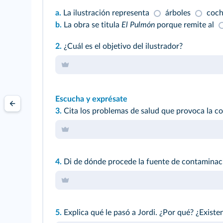
a.
La ilustración representa
árboles
coch
b.
La obra se titula
El Pulmón
porque remite al
2.
¿Cuál es el objetivo del ilustrador?
Escucha y exprésate
3.
Cita los problemas de salud que provoca la co
4.
Di de dónde procede la fuente de contaminació
5.
Explica qué le pasó a Jordi. ¿Por qué? ¿Exist