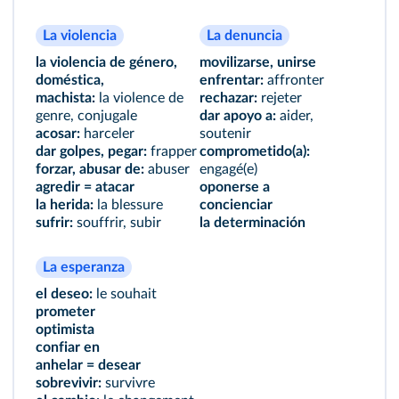
La violencia
La denuncia
la violencia de género,
movilizarse, unirse
doméstica,
enfrentar:
affronter
machista:
la violence de
rechazar:
rejeter
genre, conjugale
dar apoyo a:
aider,
acosar:
harceler
soutenir
dar golpes, pegar:
frapper
comprometido(a):
forzar, abusar de:
abuser
engagé(e)
agredir = atacar
oponerse a
la herida:
la blessure
concienciar
sufrir:
souffrir, subir
la determinación
La esperanza
el deseo:
le souhait
prometer
optimista
confiar en
anhelar = desear
sobrevivir:
survivre