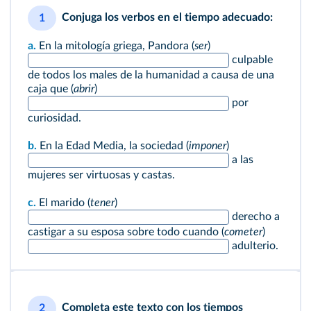
Conjuga los verbos en el tiempo adecuado:
1
a.
En la mitología griega, Pandora (
ser
)
culpable
de todos los males de la humanidad a causa de una
caja que (
abrir
)
por
curiosidad.
b.
En la Edad Media, la sociedad (
imponer
)
a las
mujeres ser virtuosas y castas.
c.
El marido (
tener
)
derecho a
castigar a su esposa sobre todo cuando (
cometer
)
adulterio.
Completa este texto con los tiempos
2