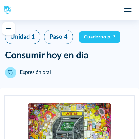
Unidad 1
Paso 4
Cuaderno p. 7
Consumir hoy en día
Expresión oral