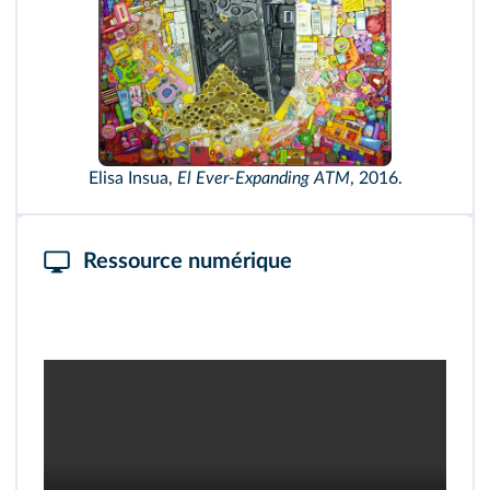
Elisa Insua,
El Ever-Expanding ATM
, 2016.
Ressource numérique