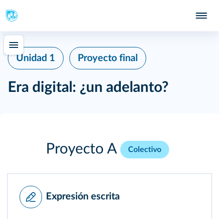
Unidad 1
Proyecto final
Era digital: ¿un adelanto?
Proyecto A
Colectivo
Expresión escrita