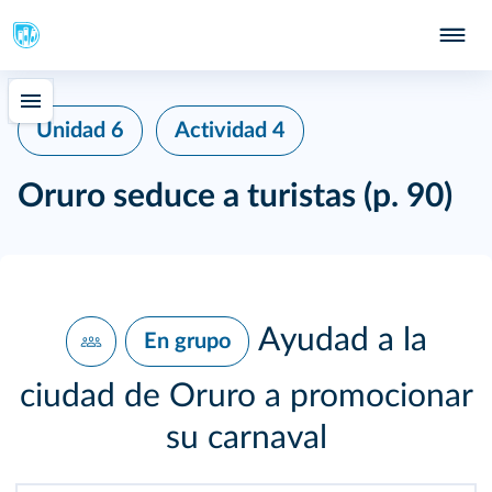
Unidad 6
Actividad 4
Oruro seduce a turistas
(p. 90)
Ayudad a la
En grupo
ciudad de Oruro a promocionar
su carnaval