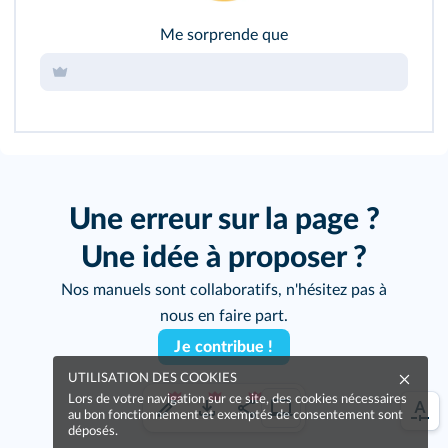
Me sorprende que
Une erreur sur la page ?
Une idée à proposer ?
Nos manuels sont collaboratifs, n'hésitez pas à
nous en faire part.
Je contribue !
UTILISATION DES COOKIES
Lors de votre navigation sur ce site, des cookies nécessaires
au bon fonctionnement et exemptés de consentement sont
déposés.