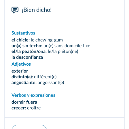
¡Bien dicho!
Sustantivos
el chicle:
le chewing-gum
un(a) sin techo:
un(e) sans domicile fixe
el/la peatón/ona:
le/la piéton(ne)
la desconfianza
Adjetivos
exterior
distinto(a):
différent(e)
angustiante:
angoissant(e)
Verbos y expresiones
dormir fuera
crecer:
croître