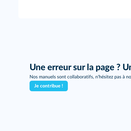
Une erreur sur la page ? U
Nos manuels sont collaboratifs, n'hésitez pas à no
Je contribue !