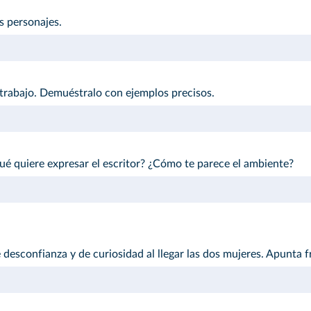
os personajes.
l trabajo. Demuéstralo con ejemplos precisos.
é quiere expresar el escritor? ¿Cómo te parece el ambiente?
sconfianza y de curiosidad al llegar las dos mujeres. Apunta fr