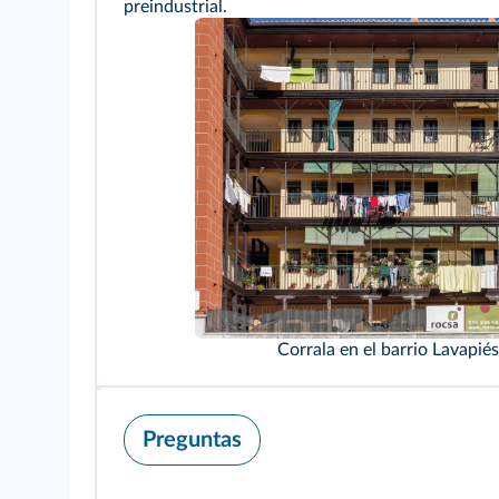
preindustrial.
Corrala en el barrio Lavapié
Preguntas