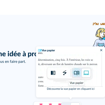
j'ai un
Vue papier
ne idée à proposer ?
us en faire part.
Découvrez la vue papier en cliquant ici