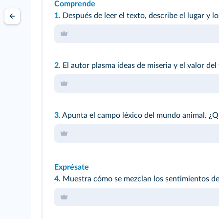
Comprende
1.
Después de leer el texto, describe el lugar y l
2.
El autor plasma ideas de miseria y el valor de
3.
Apunta el campo léxico del mundo animal. ¿Qu
Exprésate
4.
Muestra cómo se mezclan los sentimientos de de