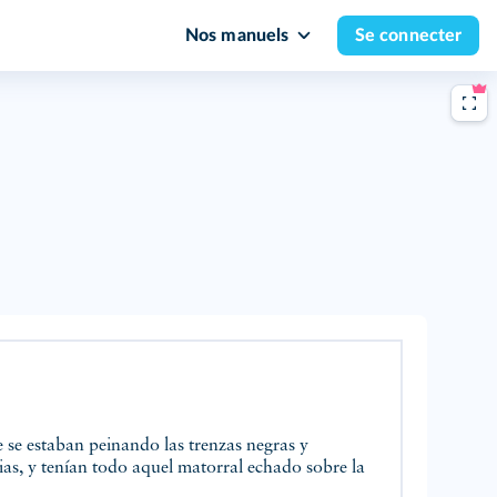
Nos manuels
Se connecter
 se estaban peinando las trenzas negras y
as, y tenían todo aquel matorral echado sobre la