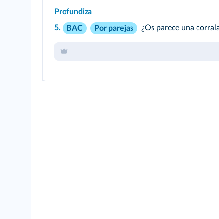
Profundiza
5.
¿Os parece una corral
BAC
Por parejas