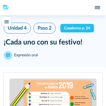
Unidad 4
Paso 2
Cuaderno p. 24
¡Cada uno con su festivo!
Expresión oral