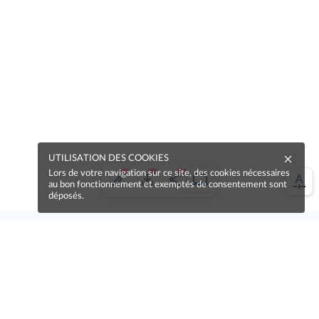
UTILISATION DES COOKIES
Lors de votre navigation sur ce site, des cookies nécessaires
au bon fonctionnement et exemptés de consentement sont
déposés.
Une erreur sur la page ?
Une idée à proposer ?
Nos manuels sont collaboratifs, n'hésitez pas à