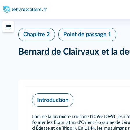
Chapitre 2
Point de passage 1
Bernard de Clairvaux et la d
Introduction
Lors de la première croisade (1096-1099), les cr
fonder les États latins d'Orient (royaume de Jé
d'Édesse et de Tripoli). En 1144, les musulmans r