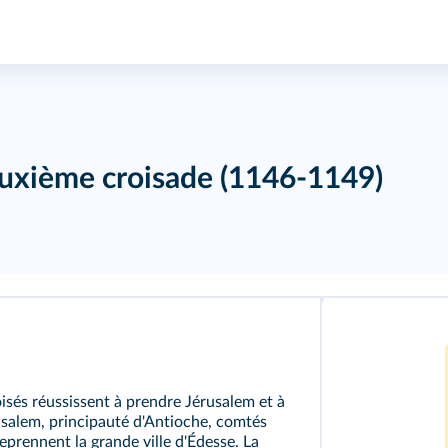
euxième croisade (1146-1149)
oisés réussissent à prendre Jérusalem et à
rusalem, principauté d'Antioche, comtés
eprennent la grande ville d'Édesse. La