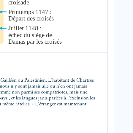
nous n'y sont jamais allé ou n'en ont jamais
e femme non parmi ses compatriotes, mais une
 ; et les langues jadis parlées à l'exclusion les
u même râtelier. » L'étranger est maintenant