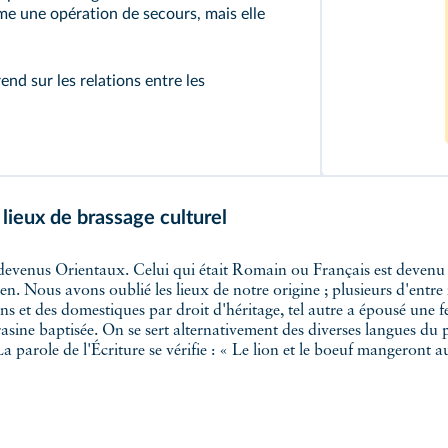
e une opération de secours, mais elle
nd sur les relations entre les
s lieux de brassage culturel
. Nous avons oublié les lieux de notre origine ; plusieurs d'entre 
ons et des domestiques par droit d'héritage, tel autre a épousé un
ne baptisée. On se sert alternativement des diverses langues du pays
parole de l'Écriture se vérifie : « Le lion et le boeuf mangeront a