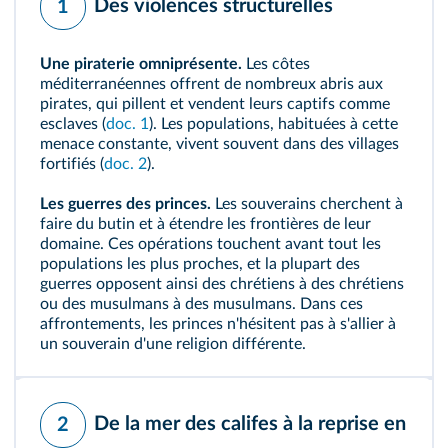
Des violences structurelles
1
Une piraterie omniprésente.
Les côtes
méditerranéennes offrent de nombreux abris aux
pirates, qui pillent et vendent leurs captifs comme
esclaves (
doc. 1
). Les populations, habituées à cette
menace constante, vivent souvent dans des villages
fortifiés (
doc. 2
).
Les guerres des princes.
Les souverains cherchent à
faire du butin et à étendre les frontières de leur
domaine. Ces opérations touchent avant tout les
populations les plus proches, et la plupart des
guerres opposent ainsi des chrétiens à des chrétiens
ou des musulmans à des musulmans. Dans ces
affrontements, les princes n'hésitent pas à s'allier à
un souverain d'une religion différente.
De la mer des califes à la reprise en
2