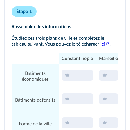
Étape 1
Rassembler des informations
Étudiez ces trois plans de ville et complétez le
tableau suivant. Vous pouvez le télécharger
ici
.
Constantinople
Marseille
Rh
Bâtiments
économiques
Bâtiments défensifs
Forme de la ville