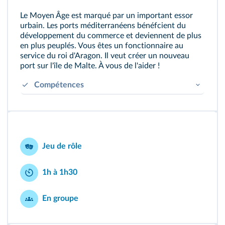
Le Moyen Âge est marqué par un important essor
urbain. Les ports méditerranéens bénéfcient du
développement du commerce et deviennent de plus
en plus peuplés. Vous êtes un fonctionnaire au
service du roi d'Aragon. Il veut créer un nouveau
port sur l'île de Malte. À vous de l'aider !
Compétences
Employer les outils spécifques à la
discipline.
Construire une argumentation.
Maîtriser le vocabulaire historique.
Jeu de rôle
1h à 1h30
En groupe