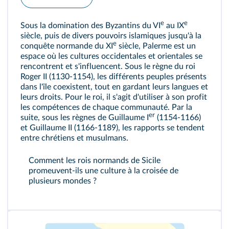
e
e
Sous la domination des Byzantins du VI
au IX
siècle, puis de divers pouvoirs islamiques jusqu'à la
e
conquête normande du XI
siècle, Palerme est un
espace où les cultures occidentales et orientales se
rencontrent et s'influencent. Sous le règne du roi
Roger II (1130-1154), les différents peuples présents
dans l'île coexistent, tout en gardant leurs langues et
leurs droits. Pour le roi, il s'agit d'utiliser à son profit
les compétences de chaque communauté. Par la
er
suite, sous les règnes de Guillaume I
(1154-1166)
et Guillaume II (1166-1189), les rapports se tendent
entre chrétiens et musulmans.
Comment les rois normands de Sicile
promeuvent-ils une culture à la croisée de
plusieurs mondes ?