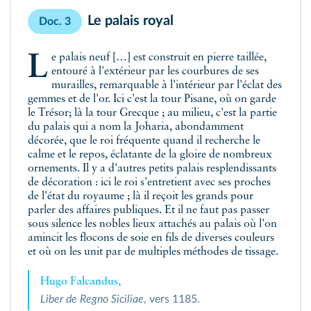
Le palais royal
Doc. 3
Le palais neuf […] est construit en pierre taillée,
entouré à l'extérieur par les courbures de ses
murailles, remarquable à l'intérieur par l'éclat des
gemmes et de l'or. Ici c'est la tour Pisane, où on garde
le Trésor; là la tour Grecque ; au milieu, c'est la partie
du palais qui a nom la Joharia, abondamment
décorée, que le roi fréquente quand il recherche le
calme et le repos, éclatante de la gloire de nombreux
ornements. Il y a d'autres petits palais resplendissants
de décoration : ici le roi s'entretient avec ses proches
de l'état du royaume ; là il reçoit les grands pour
parler des affaires publiques. Et il ne faut pas passer
sous silence les nobles lieux attachés au palais où l'on
amincit les flocons de soie en fils de diverses couleurs
et où on les unit par de multiples méthodes de tissage.
Hugo Falcandus,
Liber de Regno Siciliae
, vers 1185.