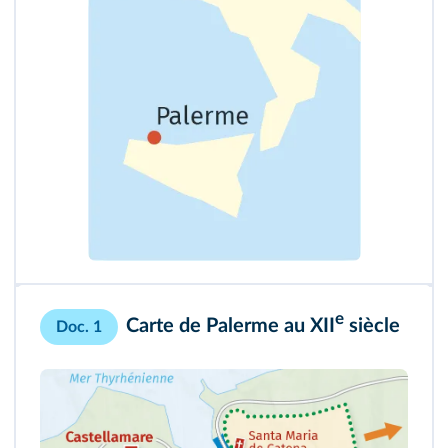
e
Carte de Palerme au XII
siècle
Doc. 1