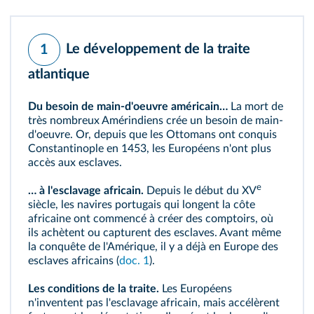
Le développement de la traite
1
atlantique
Du besoin de main-d'oeuvre américain…
La mort de
très nombreux Amérindiens crée un besoin de main-
d'oeuvre. Or, depuis que les Ottomans ont conquis
Constantinople en 1453, les Européens n'ont plus
accès aux
esclaves
.
e
… à l'esclavage africain.
Depuis le début du XV
siècle, les navires portugais qui longent la côte
africaine ont commencé à créer des comptoirs, où
ils achètent ou capturent des esclaves. Avant même
la conquête de l'Amérique, il y a déjà en Europe des
esclaves africains (
doc. 1
).
Les conditions de la traite.
Les Européens
n'inventent pas l'esclavage africain, mais accélèrent