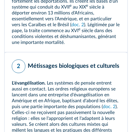
fortement les déportations. Ils créent les bases d'un
e
e
système qui conduit du XVII
au XIX
siècle à
déporter environ 13 millions d'Africains,
essentiellement vers l'Amérique, et en particulier
vers les Caraïbes et le Brésil (
doc. 2
). Légitimée par le
e
pape, la traite commence au XVI
siècle dans des
conditions violentes et déshumanisantes, générant
une importante mortalité.
Métissages biologiques et culturels
2
L'évangélisation.
Les systèmes de pensée entrent
aussi en contact. Les ordres religieux européens se
lancent dans une entreprise d'évangélisation en
Amérique et en Afrique, baptisant d'abord les élites,
puis une partie importante des populations (
doc. 2
).
Celles-ci ne reçoivent pas passivement la nouvelle
religion : elles se l'approprient et l'adaptent à leurs
valeurs. Se créent alors des cultures mixtes qui
mêlent les langues et les pratiques des différents