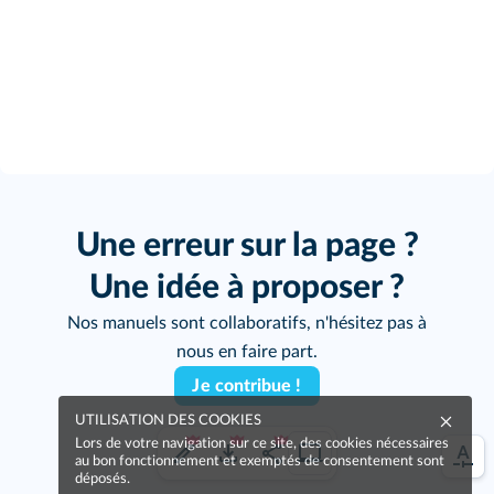
Une erreur sur la page ?
Une idée à proposer ?
Nos manuels sont collaboratifs, n'hésitez pas à
nous en faire part.
Je contribue !
UTILISATION DES COOKIES
Lors de votre navigation sur ce site, des cookies nécessaires
au bon fonctionnement et exemptés de consentement sont
déposés.