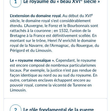
Le royaume du « beau XVI
siècle »
1
e
L'extension du domaine royal
. Au début du XVI
siècle, le
domaine royal
s'est considérablement
étendu. L'Auvergne, le Forez et le Bourbonnais sont
rattachés à la couronne ; en 1532, l'union de la
Bretagne à la France est définitivement scellée. En
montant sur le trône, Henri IV enrichit le domaine
royal de la Navarre, de l'Armagnac, du Rouergue, du
Périgord et du Limousin.
Le « royaume mosaïque ».
Cependant, le royaume
est encore composé de nombreux particularismes
locaux. Par exemple, la justice n'est pas rendue de
façon identique au nord ou au sud du royaume. En
outre, certaines enclaves échappent encore au
pouvoir royal, comme la vicomté de Turenne en
Limousin.
Le rôle fondamental de la guerre
2