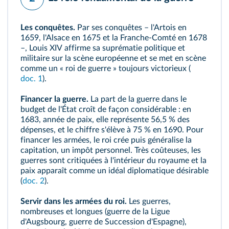
Les conquêtes.
Par ses conquêtes – l'Artois en
1659, l'Alsace en 1675 et la Franche-Comté en 1678
–,
Louis XIV
affirme sa suprématie politique et
militaire sur la scène européenne et se met en scène
comme un « roi de guerre » toujours victorieux (
doc. 1
).
Financer la guerre.
La part de la guerre dans le
budget de l'État croît de façon considérable : en
1683, année de paix, elle représente 56,5 % des
dépenses, et le chiffre s'élève à 75 % en 1690. Pour
financer les armées, le roi crée puis généralise la
capitation, un impôt personnel. Très coûteuses, les
guerres sont critiquées à l'intérieur du royaume et la
paix apparaît comme un idéal diplomatique désirable
(
doc. 2
).
Servir dans les armées du roi.
Les guerres,
nombreuses et longues (
guerre de la Ligue
d'Augsbourg
,
guerre de Succession d'Espagne
),