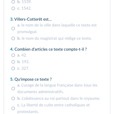
b.
1539.
c.
1542.
3.
Villers‑Cotterêt est...
a.
le nom de la ville dans laquelle ce texte est
promulgué.
b.
le nom du magistrat qui rédige ce texte.
4.
Combien d'articles ce texte compte‑t‑il ?
a.
42.
b.
192.
c.
327.
5.
Qu'impose ce texte ?
a.
L'usage de la langue française dans tous les
documents administratifs.
b.
L'obéissance au roi partout dans le royaume.
c.
La liberté de culte entre catholiques et
protestants.