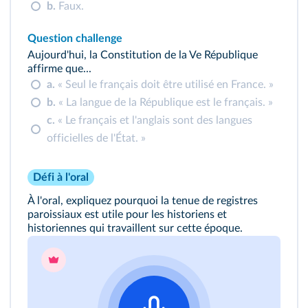
b.
Faux.
Question challenge
Aujourd'hui, la Constitution de la Ve République
affirme que...
a.
« Seul le français doit être utilisé en France. »
b.
« La langue de la République est le français. »
c.
« Le français et l'anglais sont des langues
officielles de l'État. »
Défi à l'oral
À l'oral, expliquez pourquoi la tenue de registres
paroissiaux est utile pour les historiens et
historiennes qui travaillent sur cette époque.