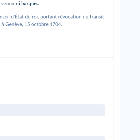
isseaux ni barques.
seil d'État du roi, portant révocation du transit
e à Genève, 15 octobre 1704.