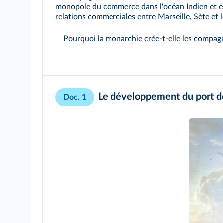
monopole du commerce dans l'océan Indien et en 
relations commerciales entre Marseille, Sète et le
Pourquoi la monarchie crée‑t‑elle les compagn
Le développement du port de
Doc. 1