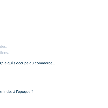
des.
diens.
gnie qui s'occupe du commerce...
s Indes à l'époque ?