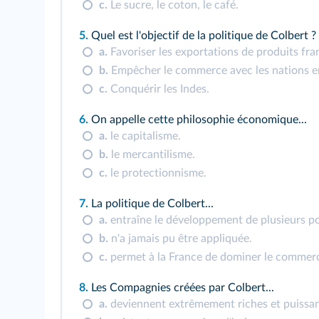
c.
Le sucre, le coton, le café.
5.
Quel est l'objectif de la politique de Colbert ?
a.
Favoriser les exportations de produits fra
b.
Empêcher le commerce avec les nations e
c.
Conquérir les Indes.
6.
On appelle cette philosophie économique...
a.
le capitalisme.
b.
le mercantilisme.
c.
le protectionnisme.
7.
La politique de Colbert...
a.
entraîne le développement de plusieurs po
b.
n'a jamais pu être appliquée.
c.
permet à la France de dominer le commer
8.
Les Compagnies créées par Colbert...
a.
deviennent extrêmement riches et puissan