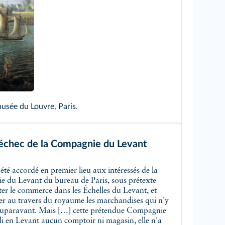
 musée du Louvre, Paris.
'échec de la Compagnie du Levant
 du Levant du bureau de Paris, sous prétexte
er le commerce dans les Échelles du Levant, et
ser au travers du royaume les marchandises qui n'y
auparavant. Mais […] cette prétendue Compagnie
li en Levant aucun comptoir ni magasin, elle n'a