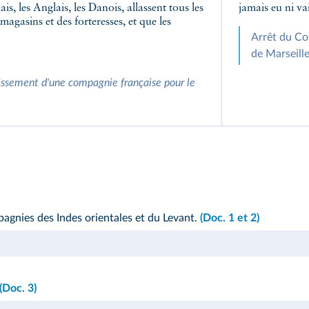
is, les Anglais, les Danois, allassent tous les
jamais eu ni va
magasins et des forteresses, et que les
Arrêt du Con
de Marseill
blissement d'une compagnie française pour le
pagnies des Indes orientales et du Levant.
(Doc. 1 et 2)
(Doc. 3)