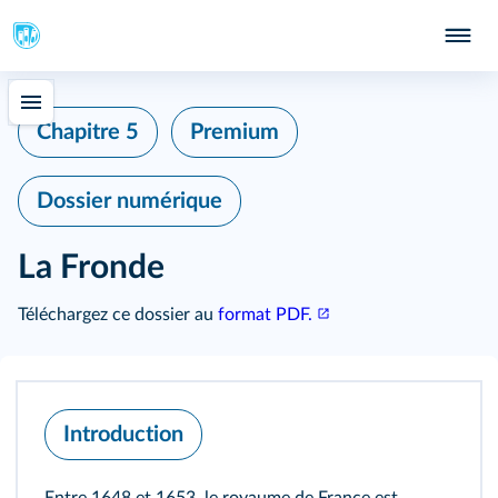
Chapitre 5
Premium
Dossier numérique
La Fronde
Téléchargez ce dossier au
format PDF.
Introduction