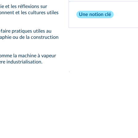
ie et les réflexions sur
onnent et les cultures utiles
Une notion clé
faire pratiques utiles au
raphie ou de la construction
comme la machine à vapeur
re industrialisation.