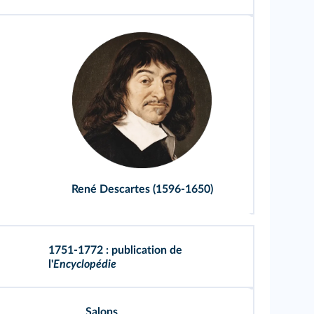
René Descartes (1596-1650)
1751-1772 : publication de
l'
Encyclopédie
Salons