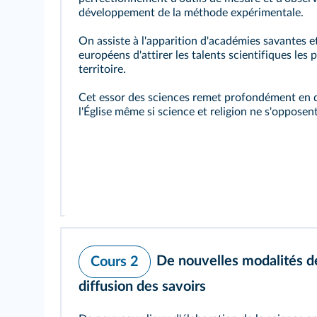
développement de la méthode expérimentale.
On assiste à l'apparition d'académies savantes 
européens d'attirer les talents scientifiques les p
territoire.
Cet essor des sciences remet profondément en 
l'Église même si science et religion ne s'opposen
De nouvelles modalités d
Cours 2
diffusion des savoirs