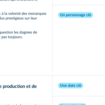
et à la volonté des monarques
Un personnage clé
lus prestigieux sur leur
question les dogmes de
t pas toujours.
Une date clé
e production et de