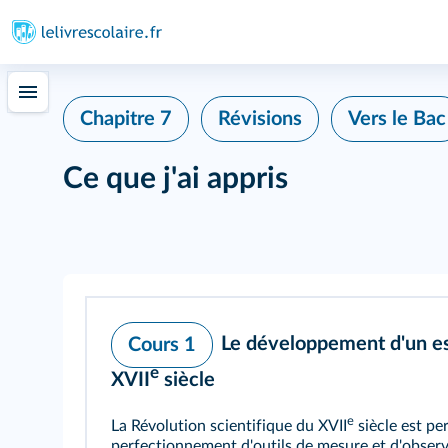
Chapitre 7
Révisions
Vers le Bac
Ce que j'ai appris
Le développement d'un esp
Cours 1
e
XVII
siècle
e
La Révolution scientifique du XVII
siècle est per
perfectionnement d'outils de mesure et d'observa