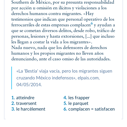
Southern de México, por su presunta responsabilidad
por acción u omisión en ilícitos y violaciones a los
derechos humanos contra migrantes. «Hay
testimonios que indican que personal operativo de los
6
ferrocarriles de estas empresas
complacen
y ayudan a
que se cometan diversos delitos, desde robo, tráfico de
personas, lesiones y hasta extorsiones, [...] que incluso
les llegan a costar la vida a los migrantes».
Nada nuevo, nada que los defensores de derechos
humanos y los propios migrantes no lleven años
denunciando, ante el caso omiso de las autoridades.
«La ‘Bestia' viaja vacía, pero los migrantes siguen
cruzando México indefensos», elpais.com,
04/05/2014.
1.
atteindre
4.
les frapper
2.
traversent
5.
le parquet
3.
le harcèlement
6.
complacen = satisfacen