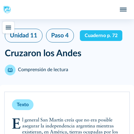
Unidad 11
Paso 4
Cuaderno p. 72
Cruzaron los Andes
Comprensión de lectura
Texto
El general San Martín creía que no era posible
asegurar la independencia argentina mientras
existieran, en América, tierras ocupadas por los