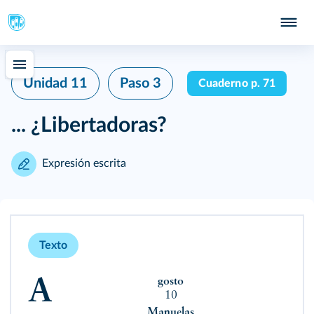
Unidad 11
Paso 3
Cuaderno p. 71
... ¿Libertadoras?
Expresión escrita
Texto
Agosto
10
Manuelas