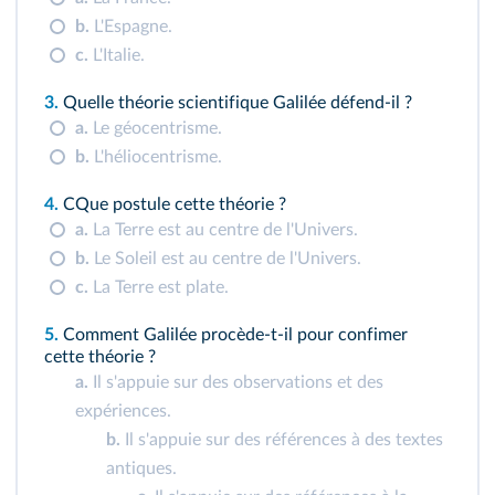
b.
L'Espagne.
c.
L'Italie.
3.
Quelle théorie scientifique Galilée défend-il ?
a.
Le géocentrisme.
b.
L'héliocentrisme.
4.
CQue postule cette théorie ?
a.
La Terre est au centre de l'Univers.
b.
Le Soleil est au centre de l'Univers.
c.
La Terre est plate.
5.
Comment Galilée procède-t-il pour confimer
cette théorie ?
a.
Il s'appuie sur des observations et des
expériences.
b.
Il s'appuie sur des références à des textes
antiques.