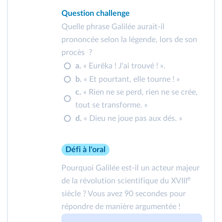
Question challenge
Quelle phrase Galilée aurait-il
prononcée selon la légende, lors de son
procès ?
a.
« Eurêka ! J'ai trouvé ! ».
b.
« Et pourtant, elle tourne ! »
c.
« Rien ne se perd, rien ne se crée,
tout se transforme. »
d.
« Dieu ne joue pas aux dés. »
Défi à l'oral
Pourquoi Galilée est-il un acteur majeur
e
de la révolution scientifique du XVIII
siècle ? Vous avez 90 secondes pour
répondre de manière argumentée !