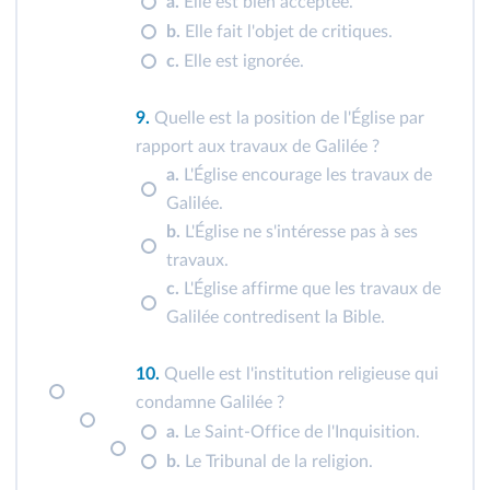
a.
Elle est bien acceptée.
b.
Elle fait l'objet de critiques.
c.
Elle est ignorée.
9.
Quelle est la position de l'Église par
rapport aux travaux de Galilée ?
a.
L'Église encourage les travaux de
Galilée.
b.
L'Église ne s'intéresse pas à ses
travaux.
c.
L'Église affirme que les travaux de
Galilée contredisent la Bible.
10.
Quelle est l'institution religieuse qui
condamne Galilée ?
a.
Le Saint‑Office de l'Inquisition.
b.
Le Tribunal de la religion.