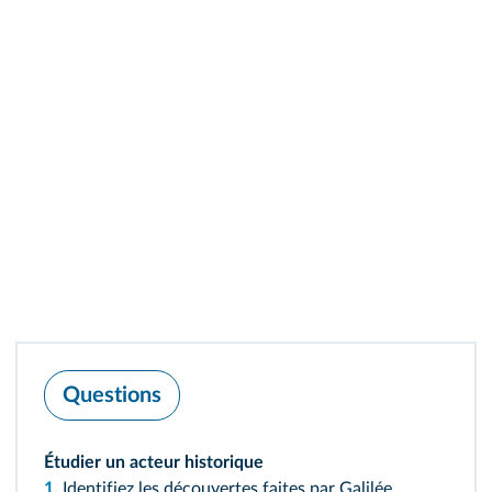
Questions
Étudier un acteur historique
1.
Identifiez les découvertes faites par Galilée.