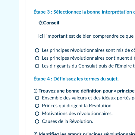
Étape 3 :
Sélectionnez la bonne interprétation d
Conseil
Ici l'important est de bien comprendre ce que v
Les principes révolutionnaires sont mis de c
Les principes révolutionnaires continuent à ê
Les dirigeants du Consulat puis de l'Empire 
Étape 4 :
Définissez les termes du sujet.
1) Trouvez une bonne définition pour « principe
Ensemble des valeurs et des idéaux portés pa
Princes qui dirigent la Révolution.
Motivations des révolutionnaires.
Causes de la Révolution.
2) Identifiez les grands principes révolutionnair