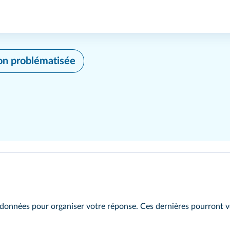
on problématisée
t données pour organiser votre réponse. Ces dernières pourront 