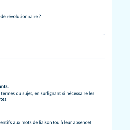
ode révolutionnaire ?
ants
.
 termes du sujet, en surlignant si nécessaire les
tes.
entifs aux mots de liaison (ou à leur absence)