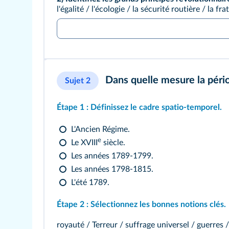
l'égalité / l'écologie / la sécurité routière / la fr
Dans quelle mesure la pério
Sujet 2
Étape 1 :
Définissez le cadre spatio‑temporel.
L'Ancien Régime.
e
Le XVIII
siècle.
Les années 1789‑1799.
Les années 1798‑1815.
L'été 1789.
Étape 2 :
Sélectionnez les bonnes notions clés.
royauté / Terreur / suffrage universel / guerres 