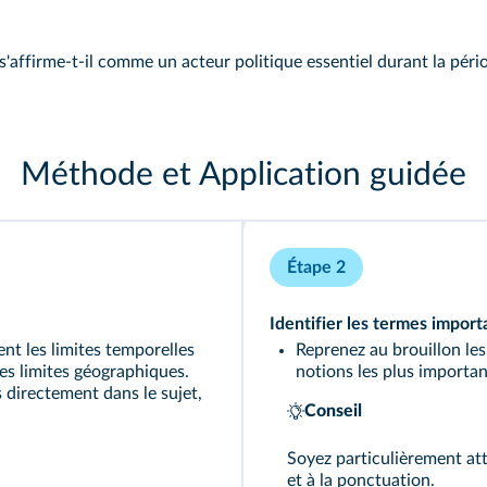
affirme‑t‑il comme un acteur politique essentiel durant la péri
Méthode et Application guidée
Étape 2
Identifier les
termes import
ent les limites temporelles
Reprenez au brouillon les
 les limites géographiques.
notions les plus importan
 directement dans le sujet,
Conseil
Soyez particulièrement att
et à la ponctuation.