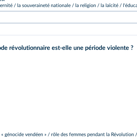
aternité / la souveraineté nationale / la religion / la laïcité / l'éd
de révolutionnaire est-elle une période violente ?
/ « génocide vendéen » / rôle des femmes pendant la Révolution / 