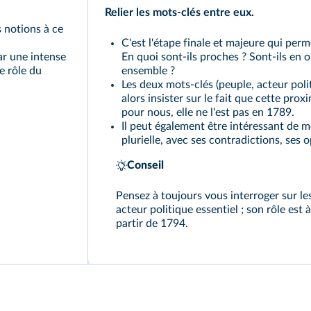
Relier les mots‑clés entre eux.
s notions à ce
C'est l'étape finale et majeure qui perm
ar une intense
En quoi sont-ils proches ? Sont-ils en 
e rôle du
ensemble ?
Les deux mots‑clés (peuple, acteur polit
alors insister sur le fait que cette prox
pour nous, elle ne l'est pas en 1789.
Il peut également être intéressant de m
plurielle, avec ses contradictions, ses o
Conseil
Pensez à toujours vous interroger sur les 
acteur politique essentiel ; son rôle est 
partir de 1794.