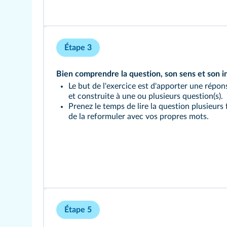
Étape 3
Bien comprendre la question, son sens et son in
Le but de l'exercice est d'apporter une répo
et construite à une ou plusieurs question(s).
Prenez le temps de lire la question plusieurs 
de la reformuler avec vos propres mots.
Étape 5