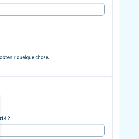
obtenir quelque chose.
814 ?