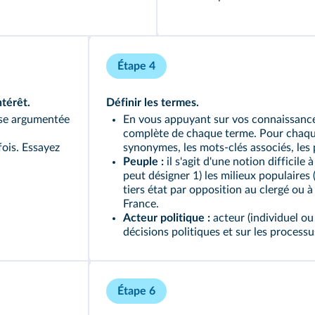
Étape 4
térêt.
Définir les termes.
nse argumentée
En vous appuyant sur vos connaissances,
complète de chaque terme. Pour chaque 
fois. Essayez
synonymes, les mots‑clés associés, les
Peuple :
il s'agit d'une notion difficile à
peut désigner 1) les milieux populaires 
tiers état par opposition au clergé ou à
France.
Acteur politique :
acteur (individuel ou 
décisions politiques et sur les processu
Étape 6