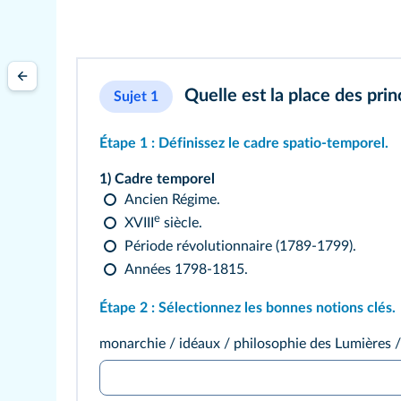
Quelle est la place des prin
Sujet 1
Étape 1 :
Définissez le cadre spatio‑temporel.
1) Cadre temporel
Ancien Régime.
e
XVIII
siècle.
Période révolutionnaire (1789‑1799).
Années 1798‑1815.
Étape 2 :
Sélectionnez les bonnes notions clés.
monarchie / idéaux / philosophie des Lumières / 