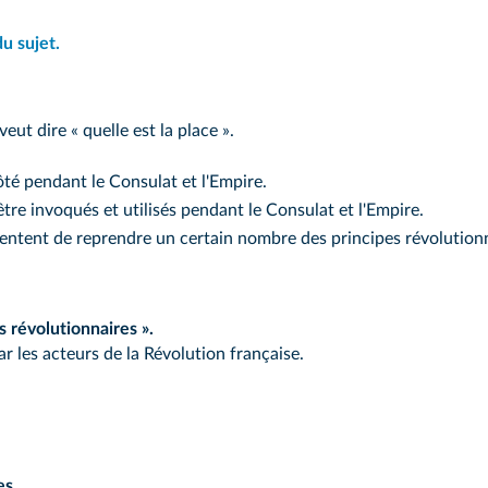
u sujet.
eut dire « quelle est la place ».
ôté pendant le Consulat et l'Empire.
tre invoqués et utilisés pendant le Consulat et l'Empire.
tentent de reprendre un certain nombre des principes révolutionn
s révolutionnaires ».
r les acteurs de la Révolution française.
es.