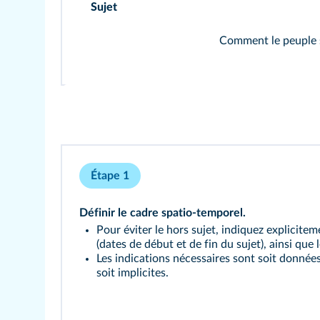
Sujet
Comment le peuple s'
Étape 1
Définir le cadre
spatio-temporel
.
Pour éviter le hors sujet, indiquez explicitem
(dates de début et de fin du sujet), ainsi que
Les indications nécessaires sont soit données
soit implicites.