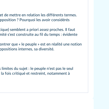
et de mettre en relation les différents termes.
opposition ? Pourquoi les avoir considérés
ique) semblent a priori assez proches. Il faut
imité s'est construite au fil du temps : évidente
ontrer que « le peuple » est en réalité une notion
ppositions internes, sa diversité.
limites du sujet : le peuple n'est pas le seul
à la fois critiqué et restreint, notamment à