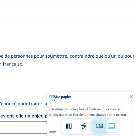
e de personnes pour soumettre, contraindre quelqu'un ou pour 
 française.
Vue papier
l'énoncé pour traiter la question suivante.
vient‑elle un enjeu politique de premier plan entre 1789 et 1