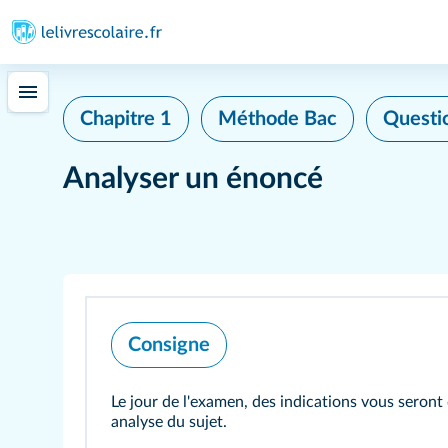
Chapitre 1
Méthode Bac
Questi
Analyser un énoncé
Consigne
Le jour de l'examen, des indications vous seron
analyse du sujet.