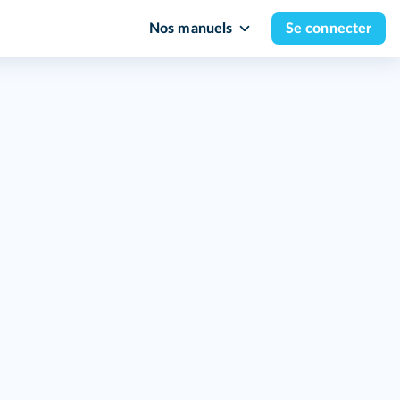
Nos manuels
Se connecter