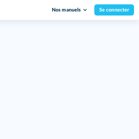
Nos manuels
Se connecter