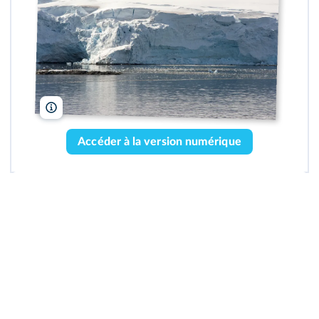
ad_foto/iStock
Accéder à la version numérique