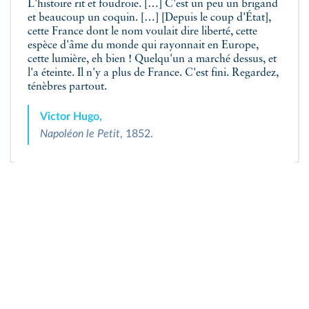
L'histoire rit et foudroie. […] C'est un peu un brigand
et beaucoup un coquin. […] [Depuis le coup d'État],
cette France dont le nom voulait dire liberté, cette
espèce d'âme du monde qui rayonnait en Europe,
cette lumière, eh bien ! Quelqu'un a marché dessus, et
l'a éteinte. Il n'y a plus de France. C'est fini. Regardez,
ténèbres partout.
Victor Hugo,
Napoléon le Petit
, 1852.