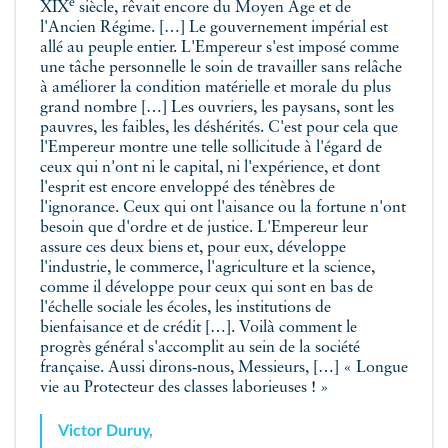
e
XIX
siècle, rêvait encore du Moyen Âge et de
l'Ancien Régime. […] Le gouvernement impérial est
allé au peuple entier. L'Empereur s'est imposé comme
une tâche personnelle le soin de travailler sans relâche
à améliorer la condition matérielle et morale du plus
grand nombre […] Les ouvriers, les paysans, sont les
pauvres, les faibles, les déshérités. C'est pour cela que
l'Empereur montre une telle sollicitude à l'égard de
ceux qui n'ont ni le capital, ni l'expérience, et dont
l'esprit est encore enveloppé des ténèbres de
l'ignorance. Ceux qui ont l'aisance ou la fortune n'ont
besoin que d'ordre et de justice. L'Empereur leur
assure ces deux biens et, pour eux, développe
l'industrie, le commerce, l'agriculture et la science,
comme il développe pour ceux qui sont en bas de
l'échelle sociale les écoles, les institutions de
bienfaisance et de crédit […]. Voilà comment le
progrès général s'accomplit au sein de la société
française. Aussi dirons‑nous, Messieurs, […] « Longue
vie au Protecteur des classes laborieuses ! »
Victor Duruy,