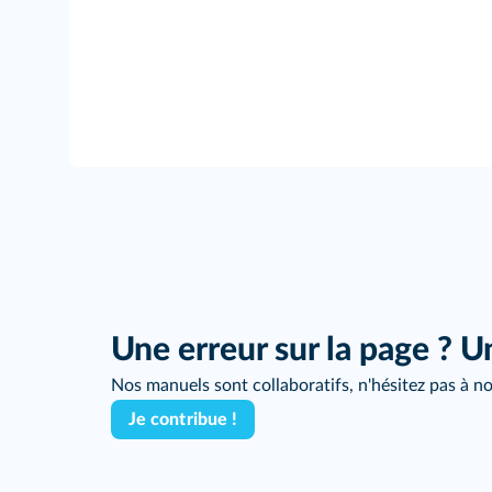
Une erreur sur la page ? U
Nos manuels sont collaboratifs, n'hésitez pas à no
Je contribue !