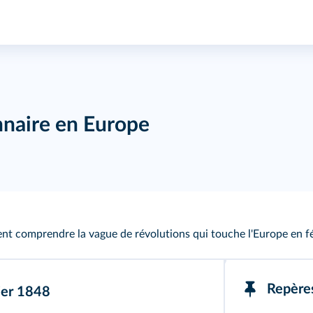
nnaire en Europe
 comprendre la vague de révolutions qui touche l'Europe en f
Repère
rier 1848