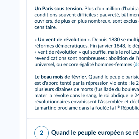
Un Paris sous tension.
Plus d'un million d'habita
conditions souvent difficiles : pauvreté, bâtime
ouvriers, de plus en plus nombreux, sont exclus 
censitaire.
« Un vent de révolution ».
Depuis 1830 se multi
réformes démocratiques. Fin janvier 1848, le dép
« vent de révolution » qui souffle, mais le roi Lou
revendications sont nombreuses : abolition de l'
universel
, ou encore égalité hommes-femmes (
d
Le beau mois de février.
Quand le peuple parisien
est d'abord tenté par la répression violente : le 23
plusieurs dizaines de morts (fusillade du boulev
mater la révolte dans le sang, le roi abdique le 2
révolutionnaires envahissent l'Assemblée et décl
e
Lamartine proclame dans la foulée la II
Républi
Quand le peuple européen se ré
2