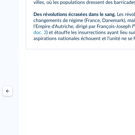
villes, où les populations dressent des
barricade
Des révolutions écrasées dans le sang.
Les révo
changements de régime (France, Danemark), mais
e
l'Empire d'Autriche, dirigé par
François-Joseph I
doc. 3
) et étouffe les insurrections ayant lieu s
aspirations nationales échouent et l'unité ne se f