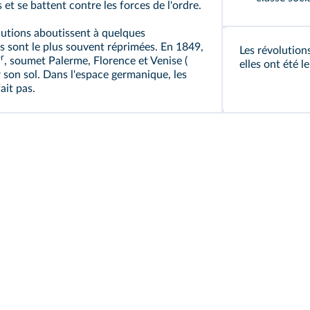
s
et se battent contre les forces de l'ordre.
lutions aboutissent à quelques
 sont le plus souvent réprimées. En 1849,
Les révolution
r
, soumet Palerme, Florence et Venise (
elles ont été l
ur son sol. Dans l'espace germanique, les
ait pas.