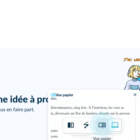
j'ai un
Vue papier
ne idée à proposer ?
us en faire part.