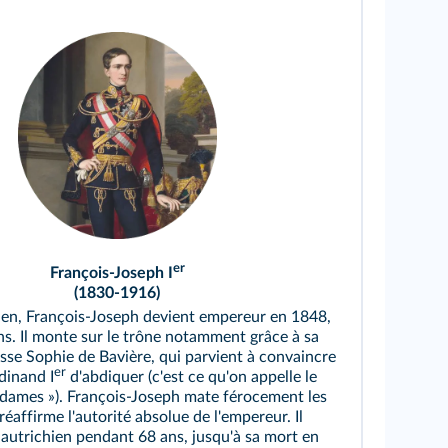
er
François-Joseph I
(1830-1916)
ien, François-Joseph devient empereur en 1848,
ans. Il monte sur le trône notamment grâce à sa
sse Sophie de Bavière, qui parvient à convaincre
er
dinand I
d'abdiquer (c'est ce qu'on appelle le
dames »). François-Joseph mate férocement les
réaffirme l'autorité absolue de l'empereur. Il
e autrichien pendant 68 ans, jusqu'à sa mort en