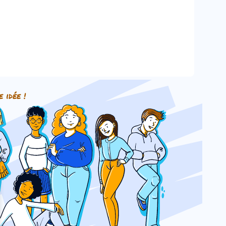
e idée !