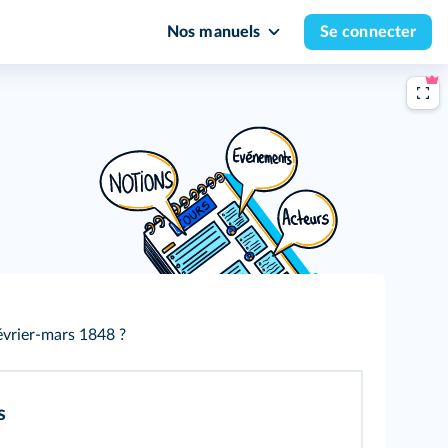
Nos manuels
Se connecter
évrier‑mars 1848 ?
s