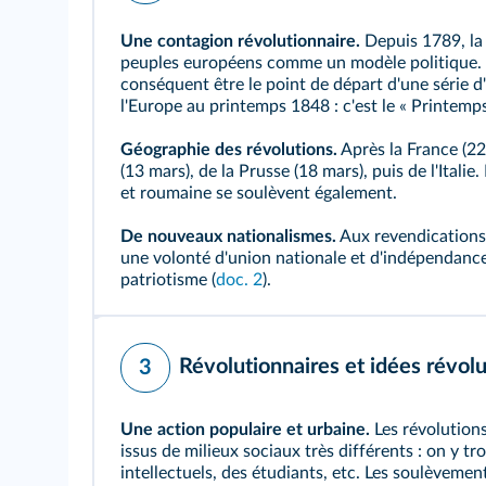
Une contagion révolutionnaire.
Depuis 1789, la 
peuples européens comme un modèle politique. L
conséquent être le point de départ d'une série d
l'Europe au printemps 1848 : c'est le «
Printemps
Géographie des révolutions.
Après la France (22 
(13 mars), de la Prusse (18 mars), puis de l'Itali
et roumaine se soulèvent également.
De nouveaux nationalismes.
Aux revendications 
une volonté d'union nationale et d'indépendance
patriotisme
(
doc. 2
).
Révolutionnaires et idées révolu
3
Une action populaire et urbaine.
Les révolution
issus de milieux sociaux très différents : on y t
intellectuels, des étudiants, etc. Les soulèveme