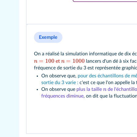
Exemple
On a réalisé la simulation informatique de dix éc
=
100
=
1000
n
n
et
lancers d'un dé à six fa
fréquence de sortie du 3 est représentée graphi
On observe que,
pour des échantillons de m
sortie du 3 varie :
c'est ce que l'on appelle la
n
On observe que
plus la taille
de l'échantill
fréquences diminue
, on dit que la fluctuatio