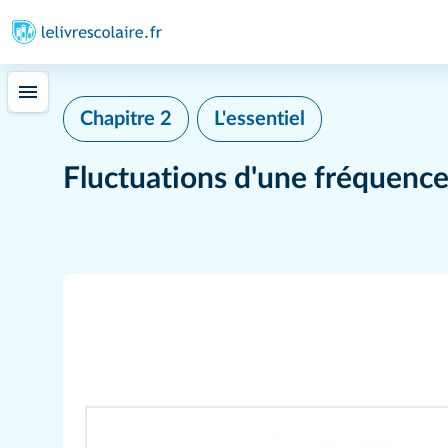
Chapitre 2
L'essentiel
Fluctuations d'une fréquence 