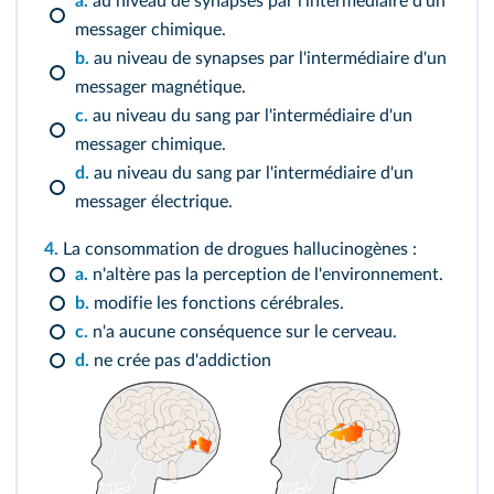
a.
au niveau de synapses par l'intermédiaire d'un
messager chimique.
b.
au niveau de synapses par l'intermédiaire d'un
messager magnétique.
c.
au niveau du sang par l'intermédiaire d'un
messager chimique.
d.
au niveau du sang par l'intermédiaire d'un
messager électrique.
4.
La consommation de drogues hallucinogènes :
a.
n'altère pas la perception de l'environnement.
b.
modifie les fonctions cérébrales.
c.
n'a aucune conséquence sur le cerveau.
d.
ne crée pas d'addiction