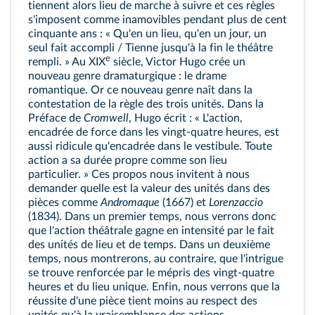
tiennent alors lieu de marche à suivre et ces règles
s'imposent comme inamovibles pendant plus de cent
cinquante ans : « Qu'en un lieu, qu'en un jour, un
seul fait accompli / Tienne jusqu'à la fin le théâtre
e
rempli. » Au XIX
siècle, Victor Hugo crée un
nouveau genre dramaturgique : le drame
romantique. Or ce nouveau genre naît dans la
contestation de la règle des trois unités. Dans la
Préface de
Cromwell
, Hugo écrit : « L'action,
encadrée de force dans les vingt‑quatre heures, est
aussi ridicule qu'encadrée dans le vestibule. Toute
action a sa durée propre comme son lieu
particulier. » Ces propos nous invitent à nous
demander quelle est la valeur des unités dans des
pièces comme
Andromaque
(1667) et
Lorenzaccio
(1834). Dans un premier temps, nous verrons donc
que l'action théâtrale gagne en intensité par le fait
des unités de lieu et de temps. Dans un deuxième
temps, nous montrerons, au contraire, que l'intrigue
se trouve renforcée par le mépris des vingt‑quatre
heures et du lieu unique. Enfin, nous verrons que la
réussite d'une pièce tient moins au respect des