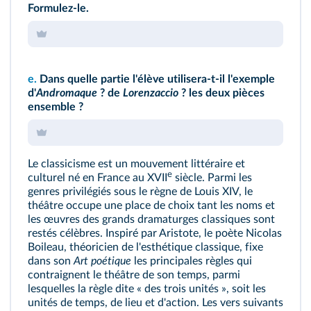
Formulez‑le.
e.
Dans quelle partie l'élève utilisera‑t‑il l'exemple
d'
Andromaque
? de
Lorenzaccio
? les deux pièces
ensemble ?
Le classicisme est un mouvement littéraire et
e
culturel né en France au XVII
siècle. Parmi les
genres privilégiés sous le règne de Louis XIV, le
théâtre occupe une place de choix tant les noms et
les œuvres des grands dramaturges classiques sont
restés célèbres. Inspiré par Aristote, le poète Nicolas
Boileau, théoricien de l'esthétique classique, fixe
dans son
Art poétique
les principales règles qui
contraignent le théâtre de son temps, parmi
lesquelles la règle dite « des trois unités », soit les
unités de temps, de lieu et d'action. Les vers suivants